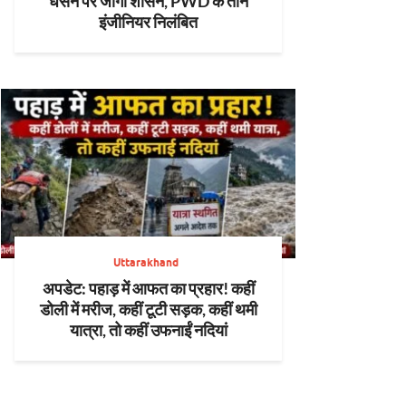
धंसने पर जागा शासन, PWD के तीन
इंजीनियर निलंबित
Uttarakhand
अपडेट: पहाड़ में आफत का प्रहार! कहीं
डोली में मरीज, कहीं टूटी सड़क, कहीं थमी
यात्रा, तो कहीं उफनाईं नदियां