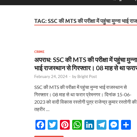
TAG:
SSC की MTS की परीक्षा में पहुंचा मुन्ना भाई र
CRIME
अपराध: SSC की MTS की परीक्षा में पहुंचा मुन्न
भाई राजस्थान से गिरफ्तार। 08 माह से था फरा
February 24, 2024
-
by
Bright Post
SSC की MTS की परीक्षा में पहुंचा मुन्ना भाई राजस्थान से
गिरफ्तार। 08 माह से था फरार प्रेमनगर। दिनांक 15-06-
2023 को वादी विकास रस्तोगी पुत्र राजेन्द्र कुमार रस्तोगी की
तहरीर …
F
T
Pi
W
Li
T
M
S
ac
w
nt
h
n
el
es
h