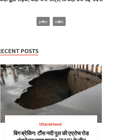
prev
next
RECENT POSTS
Uttarakhand
बिग ब्रेकिंग: टौंस नदी पुल की एप्रोच रोड