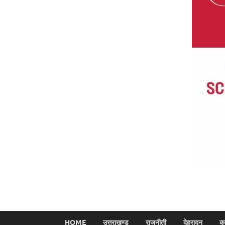
HOME
उत्तराखण्ड
राजनीती
देहरादून
क्