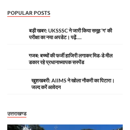
POPULAR POSTS
बड़ी खबर: UKSSSC ने जारी किया समूह ‘ग’ की
परीक्षा का नया अपडेट। पढ़ें….
गजब: बच्चों की फर्जी हाजिरी लगाकर मिड-डे मील
डकार रहे प्रधानाध्यापक सस्पेंड
खुशखबरी: AIIMS ने खोला नौकरी का पिटारा।
जल्द करें आवेदन
उत्तराखण्ड