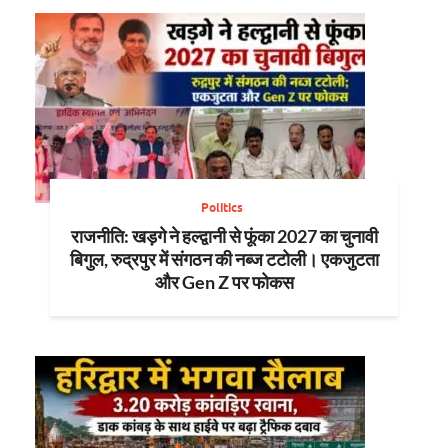
Politics
राजनीति: खड़गे ने हल्द्वानी से फूंका 2027 का चुनावी
बिगुल, रुद्रपुर में संगठन की नब्ज टटोली। एकजुटता
और Gen Z पर फोकस