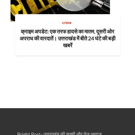
crime
क्राइम अपडेट: एक तरफ हादसे का मातम, दूसरी ओर
अपराध की वारदातें। उत्तराखंड में बीते 24 घंटे की बड़ी
खबरें
Bright Post- उत्तराखंड की सच्ची और तेज़ आवाज़