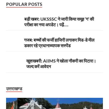
POPULAR POSTS
बड़ी खबर: UKSSSC ने जारी किया समूह ‘ग’ की
परीक्षा का नया अपडेट। पढ़ें….
गजब: बच्चों की फर्जी हाजिरी लगाकर मिड-डे मील
डकार रहे प्रधानाध्यापक सस्पेंड
खुशखबरी: AIIMS ने खोला नौकरी का पिटारा।
जल्द करें आवेदन
उत्तराखण्ड