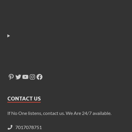
CONTACT US
If No One listens, contact us. We Are 24/7 available.
7017078751